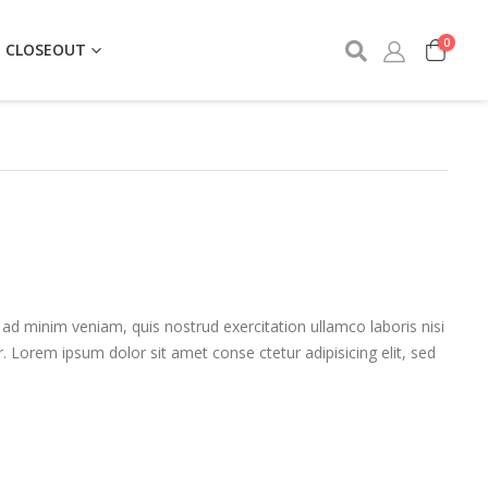
0
CLOSEOUT
ad minim veniam, quis nostrud exercitation ullamco laboris nisi
r. Lorem ipsum dolor sit amet conse ctetur adipisicing elit, sed