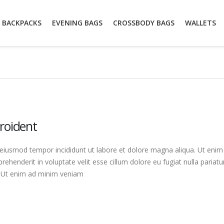
BACKPACKS
EVENING BAGS
CROSSBODY BAGS
WALLETS
roident
 eiusmod tempor incididunt ut labore et dolore magna aliqua. Ut enim 
ehenderit in voluptate velit esse cillum dolore eu fugiat nulla pariatu
. Ut enim ad minim veniam